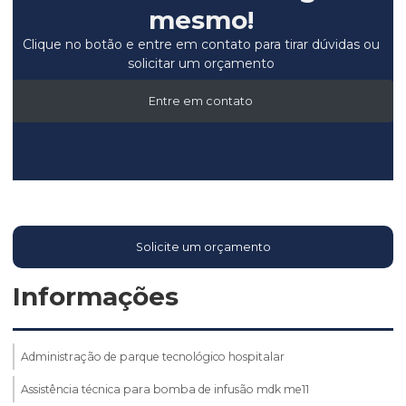
mesmo!
Clique no botão e entre em contato para tirar dúvidas ou
solicitar um orçamento
Entre em contato
Solicite um orçamento
Informações
Administração de parque tecnológico hospitalar
Assistência técnica para bomba de infusão mdk me11