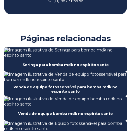
(11) 95771-5985
Bomba de infusão me11
Bomba de infusão mi20
Bomba de infusão mi23
Bomba de seringa mdk ms31
Páginas relacionadas
Bomba de seringa mdk ms56
Bomba de seringa ms31
Bomba de seringa ms56
Seringa para bomba mdk no espírito santo
Calibração de equipamentos hospitalares
Calibração de equipamentos médicos
Venda de equipo fotossensível para bomba mdk no
espírito santo
Certificação de equipamentos hospitalares
Certificação de segurança hospitalar
Venda de equipo bomba mdk no espírito santo
Compliance na gestão de equipamentos médicos
Consultoria em engenharia clínica