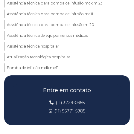
Assistência técnica para bomba de infusão mdk mi23
Assistência técnica para bomba de infusão me11
Assistência técnica para bomba de infusão mi20
Assistência técnica de equipamentos médicos
Assistência técnica hospitalar
Atualização tecnológica hospitalar
Bomba de infusão mdk me11
Bomba de infusão mdk med mi23
Entre em contato
Bomba de infusão mdk mi20
Bomba de infusão mdk mi23
(11) 3729-0356
(11) 95771-5985
Bomba de infusão me11
Bomba de infusão mi20
Bomba de infusão mi23