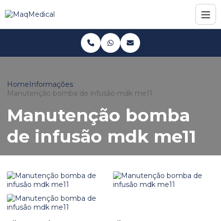
Home
Informações
Manutenção bomba de infusão mdk me11
Manutenção bomba
de infusão mdk me11