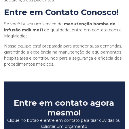
segurança dos pacientes.
Entre em Contato Conosco!
Se você busca um serviço de
manutenção bomba de
infusão mdk me11
de qualidade, entre em contato com a
MaqMedical.
Nossa equipe está preparada para atender suas demandas,
garantindo a excelência na manutenção de equipamentos
hospitalares e contribuindo para a segurança e eficácia dos
procedimentos médicos.
Entre em contato agora
mesmo!
Clique no botão e entre em contato para tirar dúvidas ou
solicitar um orçamento