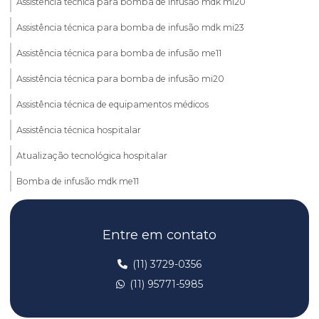
Assistência técnica para bomba de infusão mdk mi20
Assistência técnica para bomba de infusão mdk mi23
Assistência técnica para bomba de infusão me11
Assistência técnica para bomba de infusão mi20
Assistência técnica de equipamentos médicos
Assistência técnica hospitalar
Atualização tecnológica hospitalar
Bomba de infusão mdk me11
Bomba de infusão mdk med mi23
Entre em contato
Bomba de infusão mdk mi20
Bomba de infusão mdk mi23
(11) 3729-0356
(11) 95771-5985
Bomba de infusão me11
Bomba de infusão mi20