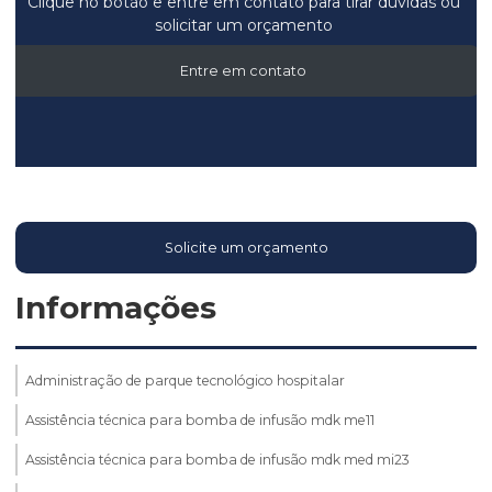
Clique no botão e entre em contato para tirar dúvidas ou
solicitar um orçamento
Entre em contato
Solicite um orçamento
Informações
Administração de parque tecnológico hospitalar
Assistência técnica para bomba de infusão mdk me11
Assistência técnica para bomba de infusão mdk med mi23