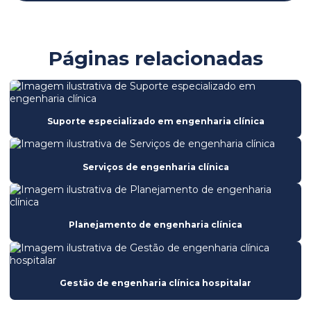
Bomba de infusão mi23
Bomba de seringa mdk ms31
Páginas relacionadas
Bomba de seringa mdk ms56
Bomba de seringa ms31
Bomba de seringa ms56
Suporte especializado em engenharia clínica
Calibração de equipamentos hospitalares
Serviços de engenharia clínica
Calibração de equipamentos médicos
Certificação de equipamentos hospitalares
Certificação de segurança hospitalar
Planejamento de engenharia clínica
Compliance na gestão de equipamentos médicos
Consultoria em engenharia clínica
Gestão de engenharia clínica hospitalar
Consultoria em engenharia hospitalar