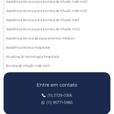
Assistência técnica para bomba de infusão mdk mi20
Assistência técnica para bomba de infusão mdk mi23
Assistência técnica para bomba de infusão me11
Assistência técnica para bomba de infusão mi20
Assistência técnica de equipamentos médicos
Assistência técnica hospitalar
Atualização tecnológica hospitalar
Bomba de infusão mdk me11
Bomba de infusão mdk med mi23
Entre em contato
Bomba de infusão mdk mi20
Bomba de infusão mdk mi23
(11) 3729-0356
(11) 95771-5985
Bomba de infusão me11
Bomba de infusão mi20